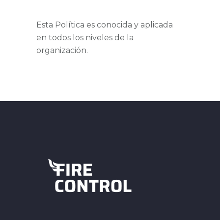
Esta Política es conocida y aplicada
en todos los niveles de la
organización.